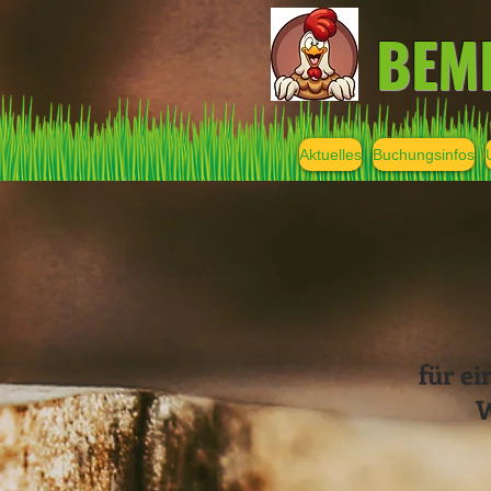
BEM
Aktuelles
Buchungsinfos
für ei
W